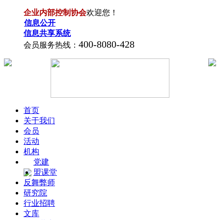
企业内部控制协会
欢迎您！
信息公开
信息共享系统
400-8080-428
会员服务热线：
首页
关于我们
会员
活动
机构
党建
盟课堂
反舞弊师
研究院
行业招聘
文库