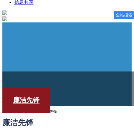
信息共享
全站搜索
廉洁先锋
当前位置：首页 >
党建
> 廉洁先锋
廉洁先锋