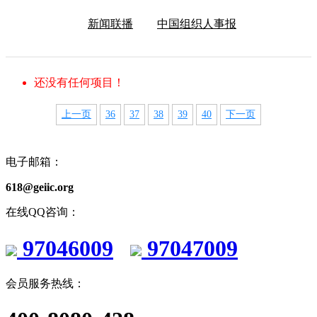
新闻联播
中国组织人事报
还没有任何项目！
上一页
36
37
38
39
40
下一页
电子邮箱：
618@geiic.org
在线QQ咨询：
97046009
97047009
会员服务热线：