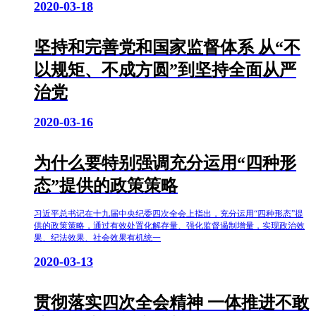
2020-03-18
坚持和完善党和国家监督体系 从“不
以规矩、不成方圆”到坚持全面从严
治党
2020-03-16
为什么要特别强调充分运用“四种形
态”提供的政策策略
习近平总书记在十九届中央纪委四次全会上指出，充分运用“四种形态”提
供的政策策略，通过有效处置化解存量、强化监督遏制增量，实现政治效
果、纪法效果、社会效果有机统一
2020-03-13
贯彻落实四次全会精神 一体推进不敢