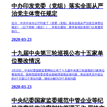
中办印发党委（党组）落实全面从严
治党主体责任规定
近日，中共中央办公厅印发了《党委（党组）落实全面从严治党主体责任
规定》（以下简称《规定》），并发出通知，要求各地区各部门认真遵照
执行。
2020-03-23
十九届中央第三轮巡视公布十五家单
位整改情况
3月20日，中央纪委国家监委网站公布了十九届中央第三轮巡视的15家单位
整改情况。国务院国资委党委全面梳理巡视反馈问题，将反馈意见中提出
的4个方面12个突出问题，细化分解为59个具体问题
2020-03-23
中央纪委国家监委规范中管企业等纪