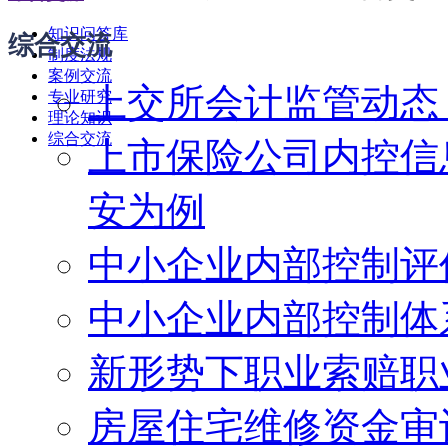
知识问答库
综合交流
制度法规
案例交流
上交所会计监管动态
专业研究
理论知识
综合交流
上市保险公司内控信
安为例
中小企业内部控制评
中小企业内部控制体
新形势下职业索赔职
房屋住宅维修资金审