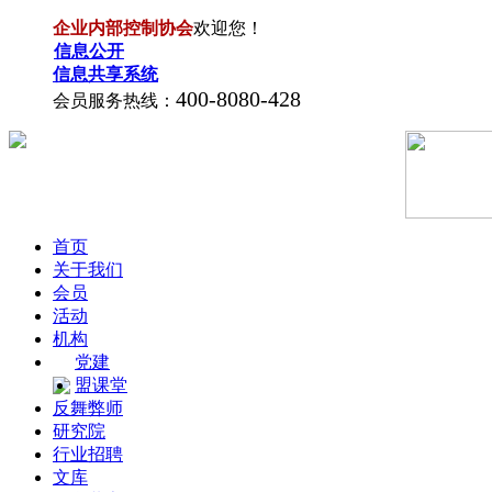
企业内部控制协会
欢迎您！
信息公开
信息共享系统
400-8080-428
会员服务热线：
首页
关于我们
会员
活动
机构
党建
盟课堂
反舞弊师
研究院
行业招聘
文库