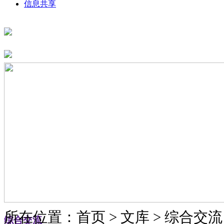
信息共享
所在位置：首页 > 文库 > 综合交流
综合交流