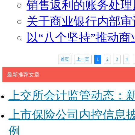
销售返利的账务处理
关于商业银行内部审
以“八个坚持”推动商
首页
上一页
1
2
3
4
最新推荐文章
上交所会计监管动态：
上市保险公司内控信息
例