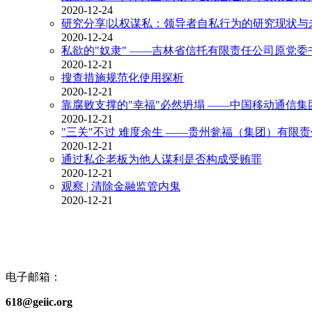
2020-12-24
研究分享|以权谋私：领导者自私行为的研究现状与
2020-12-24
私欲的"奴隶" ——吉林省信托有限责任公司原党
2020-12-21
搜查措施规范化使用探析
2020-12-21
靠腐败支撑的"幸福"必然坍塌 ——中国移动通信
2020-12-21
"三关"不过 难度余生 ——贵州瓮福（集团）有限
2020-12-21
通过私企老板为他人谋利是否构成受贿罪
2020-12-21
观察 | 清除金融监管内鬼
2020-12-21
电子邮箱：
618@geiic.org