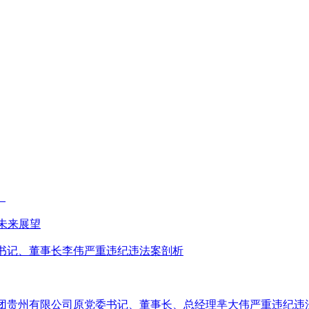
）
未来展望
委书记、董事长李伟严重违纪违法案剖析
集团贵州有限公司原党委书记、董事长、总经理芈大伟严重违纪违