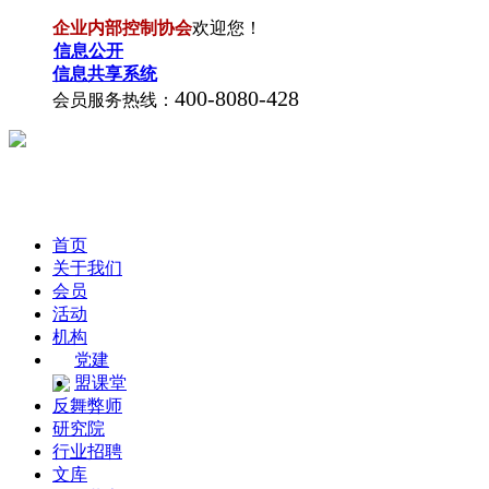
企业内部控制协会
欢迎您！
信息公开
信息共享系统
400-8080-428
会员服务热线：
首页
关于我们
会员
活动
机构
党建
盟课堂
反舞弊师
研究院
行业招聘
文库