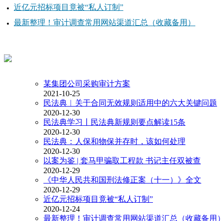
近亿元招标项目竟被“私人订制”
最新整理！审计调查常用网站渠道汇总（收藏备用）
某集团公司采购审计方案
2021-10-25
民法典︱关于合同无效规则适用中的六大关键问题
2020-12-30
民法典学习丨民法典新规则要点解读15条
2020-12-30
民法典：人保和物保并存时，该如何处理
2020-12-30
以案为鉴 | 套马甲骗取工程款 书记主任双被查
2020-12-29
《中华人民共和国刑法修正案（十一）》全文
2020-12-29
近亿元招标项目竟被“私人订制”
2020-12-24
最新整理！审计调查常用网站渠道汇总（收藏备用