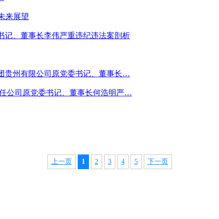
未来展望
委书记、董事长李伟严重违纪违法案剖析
集团贵州有限公司原党委书记、董事长…
责任公司原党委书记、董事长何浩明严…
上一页
1
2
3
4
5
下一页