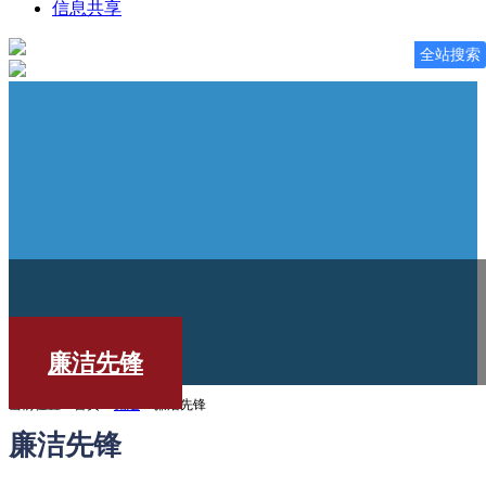
信息共享
全站搜索
廉洁先锋
当前位置：首页 >
党建
> 廉洁先锋
廉洁先锋