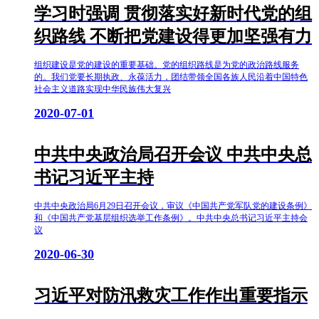
学习时强调 贯彻落实好新时代党的组
织路线 不断把党建设得更加坚强有力
组织建设是党的建设的重要基础。党的组织路线是为党的政治路线服务
的。我们党要长期执政、永葆活力，团结带领全国各族人民沿着中国特色
社会主义道路实现中华民族伟大复兴
2020-07-01
中共中央政治局召开会议 中共中央总
书记习近平主持
中共中央政治局6月29日召开会议，审议《中国共产党军队党的建设条例》
和《中国共产党基层组织选举工作条例》。中共中央总书记习近平主持会
议
2020-06-30
习近平对防汛救灾工作作出重要指示