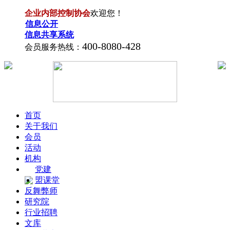
企业内部控制协会
欢迎您！
信息公开
信息共享系统
400-8080-428
会员服务热线：
首页
关于我们
会员
活动
机构
党建
盟课堂
反舞弊师
研究院
行业招聘
文库