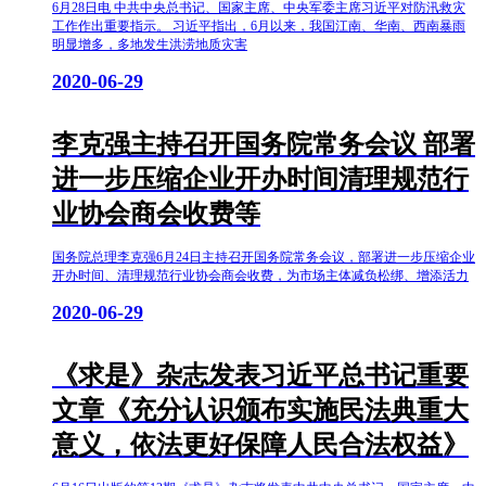
6月28日电 中共中央总书记、国家主席、中央军委主席习近平对防汛救灾
工作作出重要指示。 习近平指出，6月以来，我国江南、华南、西南暴雨
明显增多，多地发生洪涝地质灾害
2020-06-29
李克强主持召开国务院常务会议 部署
进一步压缩企业开办时间清理规范行
业协会商会收费等
国务院总理李克强6月24日主持召开国务院常务会议，部署进一步压缩企业
开办时间、清理规范行业协会商会收费，为市场主体减负松绑、增添活力
2020-06-29
《求是》杂志发表习近平总书记重要
文章《充分认识颁布实施民法典重大
意义，依法更好保障人民合法权益》