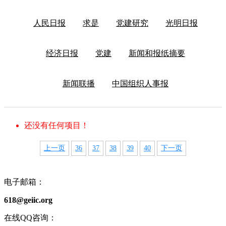
人民日报
求是
党建研究
光明日报
经济日报
党建
新闻和报纸摘要
新闻联播
中国组织人事报
还没有任何项目！
上一页
36
37
38
39
40
下一页
电子邮箱：
618@geiic.org
在线QQ咨询：