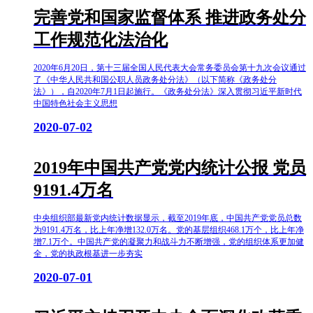
完善党和国家监督体系 推进政务处分
工作规范化法治化
2020年6月20日，第十三届全国人民代表大会常务委员会第十九次会议通过
了《中华人民共和国公职人员政务处分法》（以下简称《政务处分
法》），自2020年7月1日起施行。《政务处分法》深入贯彻习近平新时代
中国特色社会主义思想
2020-07-02
2019年中国共产党党内统计公报 党员
9191.4万名
中央组织部最新党内统计数据显示，截至2019年底，中国共产党党员总数
为9191.4万名，比上年净增132.0万名。党的基层组织468.1万个，比上年净
增7.1万个。中国共产党的凝聚力和战斗力不断增强，党的组织体系更加健
全，党的执政根基进一步夯实
2020-07-01