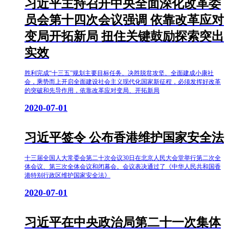
习近平主持召开中央全面深化改革委
员会第十四次会议强调 依靠改革应对
变局开拓新局 扭住关键鼓励探索突出
实效
胜利完成“十三五”规划主要目标任务、决胜脱贫攻坚、全面建成小康社
会，乘势而上开启全面建设社会主义现代化国家新征程，必须发挥好改革
的突破和先导作用，依靠改革应对变局、开拓新局
2020-07-01
习近平签令 公布香港维护国家安全法
十三届全国人大常委会第二十次会议30日在北京人民大会堂举行第二次全
体会议、第三次全体会议和闭幕会。会议表决通过了《中华人民共和国香
港特别行政区维护国家安全法》
2020-07-01
习近平在中央政治局第二十一次集体