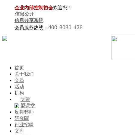
企业内部控制协会
欢迎您！
信息公开
信息共享系统
400-8080-428
会员服务热线：
首页
关于我们
会员
活动
机构
党建
盟课堂
反舞弊师
研究院
行业招聘
文库