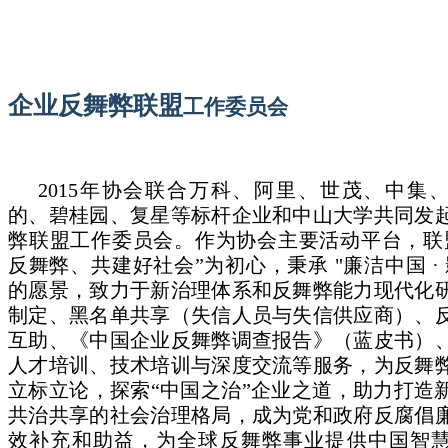
企业反舞弊联盟
工作委员会
2015年协会联合万科、阿里、世茂、中集
的、碧桂园、复星等标杆企业和中山大学共同发
弊联盟工作委员会。作为协会主要活动平台，联
反舞弊、共建好社会”为初心，秉承 "廉洁中国 · 
的愿景，致力于新治理体系和反舞弊能力现代化
制定、黑名单共享（失信人员与失信供应商）、
互助、《中国企业反舞弊调查报告》（蓝皮书）
人才培训、技术培训与深度交流等服务，为反舞
立标立论，探索“中国之治”企业之道，助力打造
共治共享的社会治理格局，成为党和政府反腐倡
效补充和助益，为全球反舞弊事业提供中国智