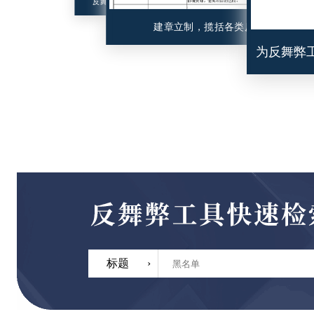
反舞弊法律、法规、法案、公约、规范、准则、指引……
建章立制，揽括各类反舞弊职能管
为反舞弊
标题
›
标题