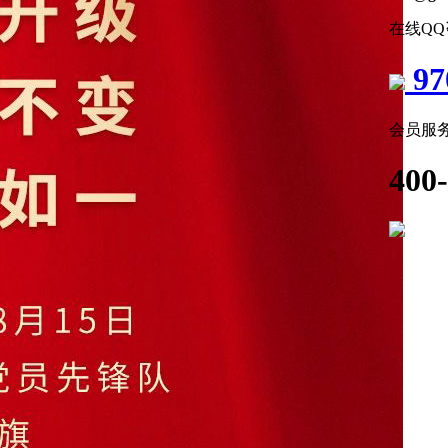
在线Q
97
会员服
400