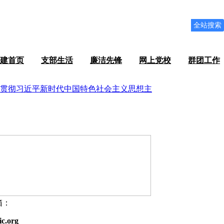
全站搜索
建首页
支部生活
廉洁先锋
网上党校
群团工作
箱：
ic.org