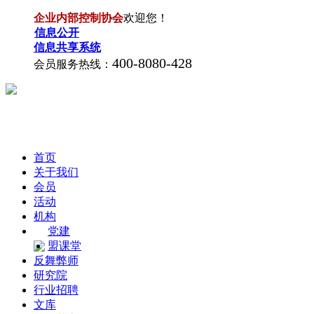
企业内部控制协会
欢迎您！
信息公开
信息共享系统
400-8080-428
会员服务热线：
首页
关于我们
会员
活动
机构
党建
盟课堂
反舞弊师
研究院
行业招聘
文库