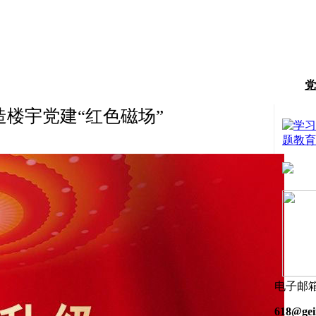
党
楼宇党建“红色磁场”
电子邮
618@gei