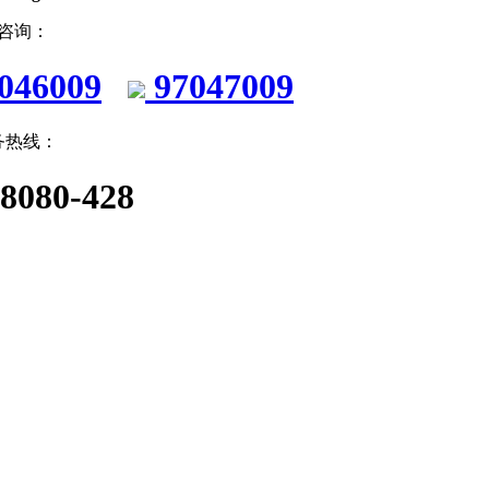
Q咨询：
046009
97047009
务热线：
-8080-428