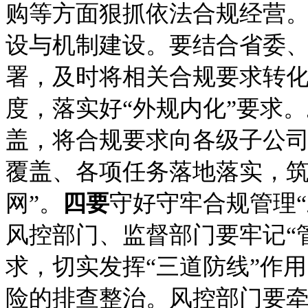
购等方面狠抓依法合规经营
设与机制建设。要结合省委
署，及时将相关合规要求转
度，落实好
“外规内化”要求。
盖，将合规要求向各级子公
覆盖、各项任务落地落实，
网”。
四要
守好守牢合规管理
风控部门、监督部门要牢记“
求，切实发挥“三道防线”作
险的排查整治。风控部门要