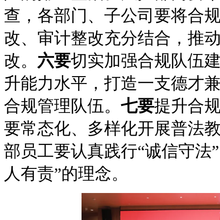
查，各部门、子公司要将合
改、审计整改充分结合，推
改。
六要
切实加强合规队伍
升能力水平，打造一支德才
合规管理队伍。
七要
提升合
要常态化、多样化开展普法
部员工要认真践行“诚信守法
人有责”的理
念。