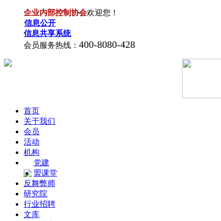
企业内部控制协会
欢迎您！
信息公开
信息共享系统
400-8080-428
会员服务热线：
首页
关于我们
会员
活动
机构
党建
盟课堂
反舞弊师
研究院
行业招聘
文库