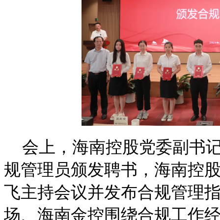
会上，海南控股党委副书
规管理员颁发聘书，海南控
飞主持会议并发布合规管理
场、海南金控围绕合规工作