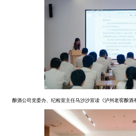
酿酒公司党委办、纪检室主任马沙沙宣读《泸州老窖酿酒