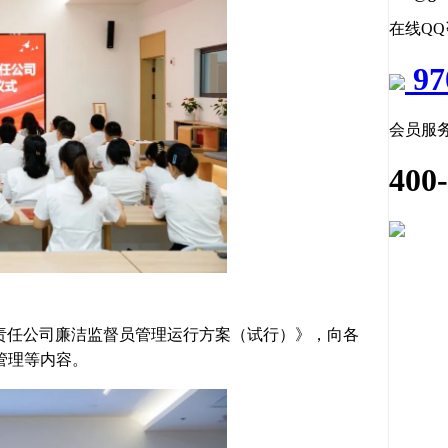
在线Q
97
会员服
400
责任公司廉洁监督员管理运行方案（试行）》，向各
管理等内容
。