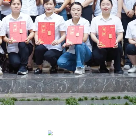
.
粤ICP备14100540号
粤公网安备 44010602004554号