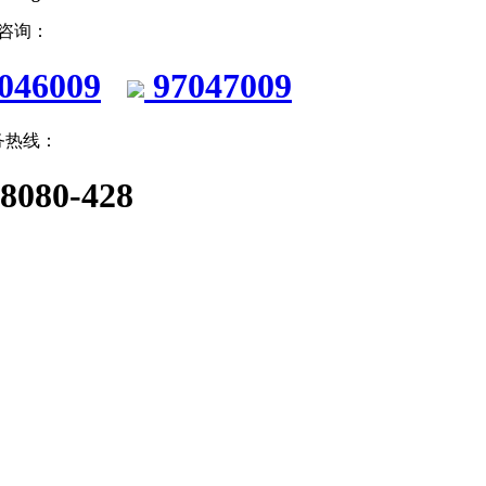
Q咨询：
046009
97047009
务热线：
-8080-428