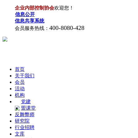
企业内部控制协会
欢迎您！
信息公开
信息共享系统
400-8080-428
会员服务热线：
首页
关于我们
会员
活动
机构
党建
盟课堂
反舞弊师
研究院
行业招聘
文库