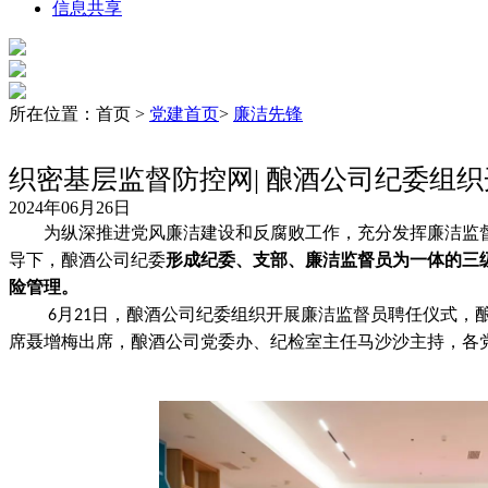
信息共享
所在位置：首页 >
党建首页
>
廉洁先锋
织密基层监督防控网| 酿酒公司纪委组
2024年06月26日
为纵深推进党风廉洁建设和反腐败工作，充分发挥廉洁监
导下，酿酒公司纪委
形成纪委、支部、廉洁监督员为一体的三
险管理。
月
日，酿酒公司纪委组织开展廉洁监督员聘任仪式，
6
21
席聂增梅出席，酿酒公司党委办、纪检室主任马沙沙主持，各