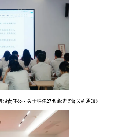
有限责任公司关于聘任
名廉洁监督员的通知》
。
27