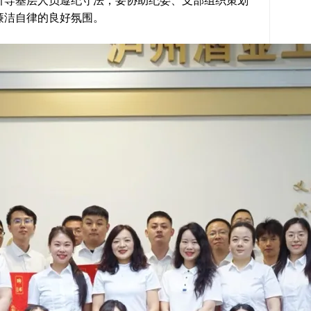
引导基层人员遵纪守法，要协助纪委、支部组织策划
廉洁自律的良好氛围。