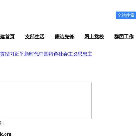
全站搜索
建首页
支部生活
廉洁先锋
网上党校
群团工作
箱：
ic.org