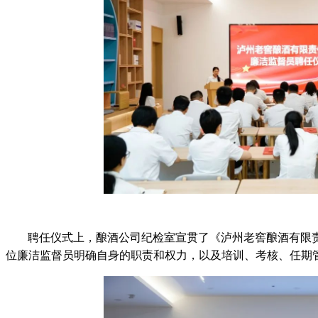
聘任仪式上，酿酒公司纪检室宣贯了《泸州老窖酿酒有限
位廉洁监督员明确自身的职责和权力，以及培训、考核、任期