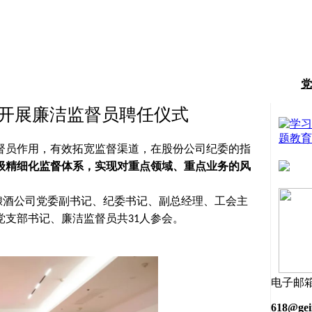
党
织开展廉洁监督员聘任仪式
督员作用，有效拓宽监督渠道，在股份公司纪委的指
级精细化监督体系，实现对重点领域、重点业务的风
酿酒公司党委副书记、纪委书记、副总经理、工会主
党支部书记、廉洁监督员共
人参会。
31
电子邮
618@gei