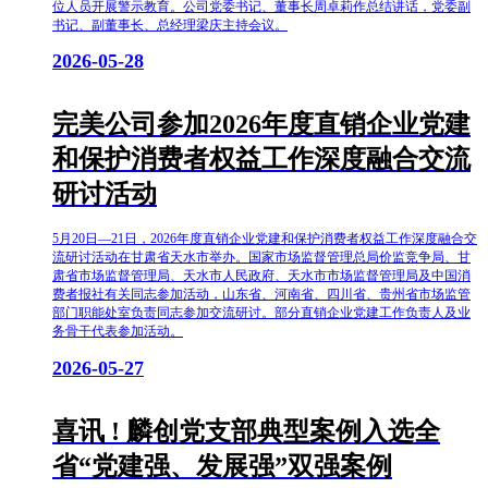
位人员开展警示教育。公司党委书记、董事长周卓莉作总结讲话，党委副
书记、副董事长、总经理梁庆主持会议。
2026-05-28
完美公司参加2026年度直销企业党建
和保护消费者权益工作深度融合交流
研讨活动
5月20日—21日，2026年度直销企业党建和保护消费者权益工作深度融合交
流研讨活动在甘肃省天水市举办。国家市场监督管理总局价监竞争局、甘
肃省市场监督管理局、天水市人民政府、天水市市场监督管理局及中国消
费者报社有关同志参加活动，山东省、河南省、四川省、贵州省市场监管
部门职能处室负责同志参加交流研讨。部分直销企业党建工作负责人及业
务骨干代表参加活动。
2026-05-27
喜讯 ! 麟创党支部典型案例入选全
省“党建强、发展强”双强案例