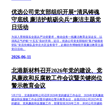
优选公司党支部组织开展“清风铸魂
守底线 廉洁护航砺尖兵”廉洁主题党
日活动
为深入贯彻落实全面从严治党要求，推动业务一线廉洁教育走深走实，以
清风正气护航“十五五”良好开局，近日，优选公司党支部组织“客户链接攻
坚队”党员先锋队及华北大区业务骨干，赴廊坊市博物馆开展廉洁教育主题
党日活动。
2026-06-11
北港新材料召开2026年党的建设、党
风廉政和反腐败工作会议暨关键岗位
警示教育会议
5月27日，北港新材料公司召开2026年党的建设工作会议、2026年党风廉政
建设和反腐败工作会议暨关键岗位警示教育会议，全面总结公司2025年党
的建设、党风廉政和反腐败工作，部署安排2026年工作，并对公司关键岗