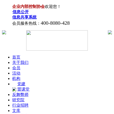
企业内部控制协会
欢迎您！
信息公开
信息共享系统
400-8080-428
会员服务热线：
首页
关于我们
会员
活动
机构
党建
盟课堂
反舞弊师
研究院
行业招聘
文库