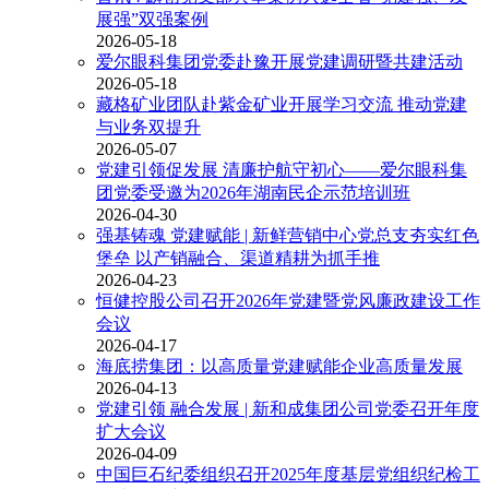
展强”双强案例
2026-05-18
爱尔眼科集团党委赴豫开展党建调研暨共建活动
2026-05-18
藏格矿业团队赴紫金矿业开展学习交流 推动党建
与业务双提升
2026-05-07
党建引领促发展 清廉护航守初心——爱尔眼科集
团党委受邀为2026年湖南民企示范培训班
2026-04-30
强基铸魂 党建赋能 | 新鲜营销中心党总支夯实红色
堡垒 以产销融合、渠道精耕为抓手推
2026-04-23
恒健控股公司召开2026年党建暨党风廉政建设工作
会议
2026-04-17
海底捞集团：以高质量党建赋能企业高质量发展
2026-04-13
党建引领 融合发展 | 新和成集团公司党委召开年度
扩大会议
2026-04-09
中国巨石纪委组织召开2025年度基层党组织纪检工