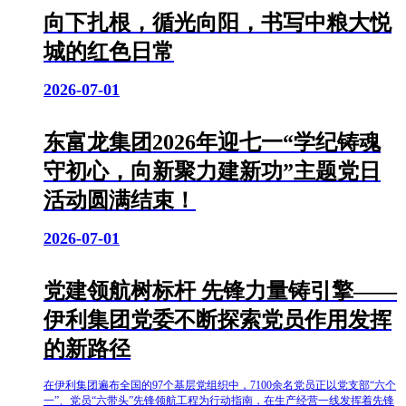
向下扎根，循光向阳，书写中粮大悦
城的红色日常
2026-07-01
东富龙集团2026年迎七一“学纪铸魂
守初心，向新聚力建新功”主题党日
活动圆满结束！
2026-07-01
党建领航树标杆 先锋力量铸引擎——
伊利集团党委不断探索党员作用发挥
的新路径
在伊利集团遍布全国的97个基层党组织中，7100余名党员正以党支部“六个
一”、党员“六带头”先锋领航工程为行动指南，在生产经营一线发挥着先锋