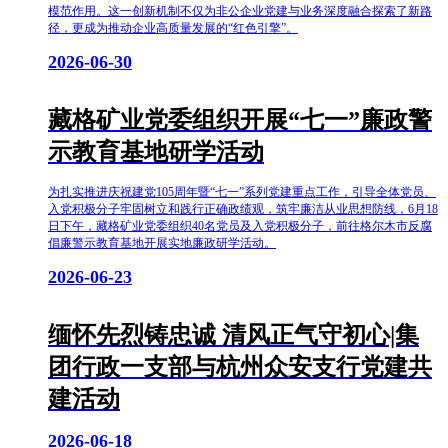
模范作用。这一创新机制不仅为非公企业党建与业务深度融合探索了新路
径，更成为推动企业高质量发展的“红色引擎”。
2026-06-30
藏格矿业党委组织开展“七一”廉政警
示教育基地研学活动
为扎实推进庆祝建党105周年暨“七一”系列党建重点工作，引导全体党员、
入党积极分子牢固树立和践行正确政绩观，筑牢廉洁从业思想防线，6月18
日下午，藏格矿业党委组织40名党员及入党积极分子，前往格尔木市反腐
倡廉警示教育基地开展实地廉政研学活动。
2026-06-23
缅怀先烈铸忠诚 清风正气守初心|集
团行政一支部与杭州众安支行党建共
建活动
2026-06-18