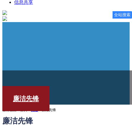
信息共享
全站搜索
廉洁先锋
当前位置：首页 >
党建
> 廉洁先锋
廉洁先锋