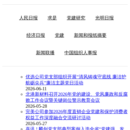
人民日报
求是
党建研究
光明日报
经济日报
党建
新闻和报纸摘要
新闻联播
中国组织人事报
优选公司党支部组织开展“清风铸魂守底线 廉洁护
航砺尖兵”廉洁主题党日活动
2026-06-11
北港新材料召开2026年党的建设、党风廉政和反腐
败工作会议暨关键岗位警示教育会议
2026-05-28
完美公司参加2026年度直销企业党建和保护消费者
权益工作深度融合交流研讨活动
2026-05-27
喜讯 ! 麟创党支部典型案例入选全省“党建强、发