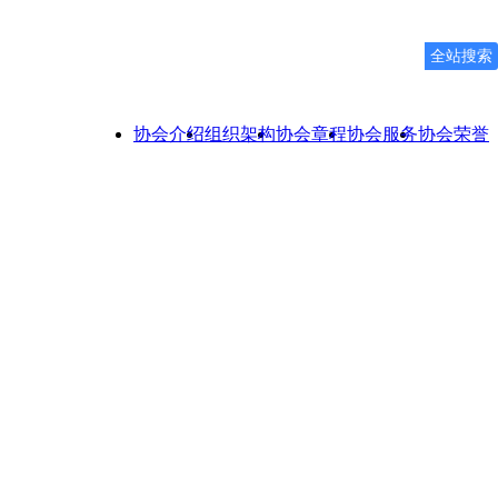
全站搜索
协会介绍
组织架构
协会章程
协会服务
协会荣誉