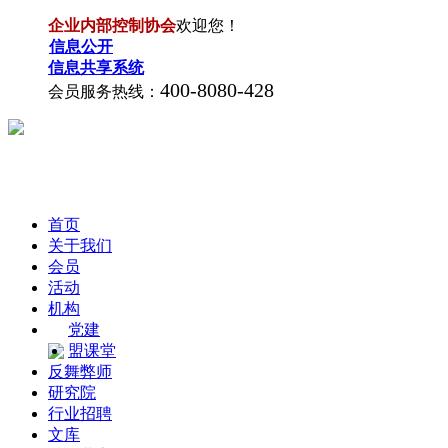
企业内部控制协会
欢迎您！
信息公开
信息共享系统
400-8080-428
会员服务热线：
首页
关于我们
会员
活动
机构
党建
盟课堂
反舞弊师
研究院
行业招聘
文库