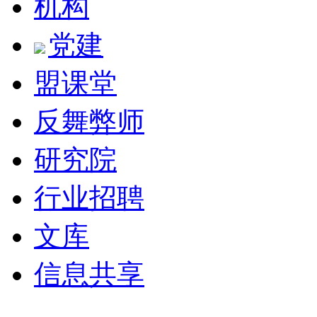
机构
党建
盟课堂
反舞弊师
研究院
行业招聘
文库
信息共享