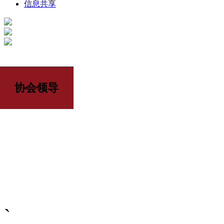
信息共享
协会领导
`