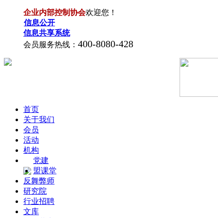
企业内部控制协会
欢迎您！
信息公开
信息共享系统
400-8080-428
会员服务热线：
首页
关于我们
会员
活动
机构
党建
盟课堂
反舞弊师
研究院
行业招聘
文库